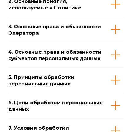
субъектов персональных данных
5. Принципы обработки
персональных данных
6. Цели обработки персональных
данных
7. Условия обработки
персональных данных
8. Порядок сбора, хранения,
передачи и других видов
обработки персональных данных
9. Перечень действий,
производимых Оператором
с полученными персональными
данными
10. Трансграничная передача
персональных данных