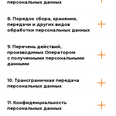
11. Конфиденциальность
персональных данных
12. Заключительные положения
13. Реквизиты Оператора
© ИП Пиляев Н.Е., 2022-2026
Основной клуб
Филиалы акваклуба