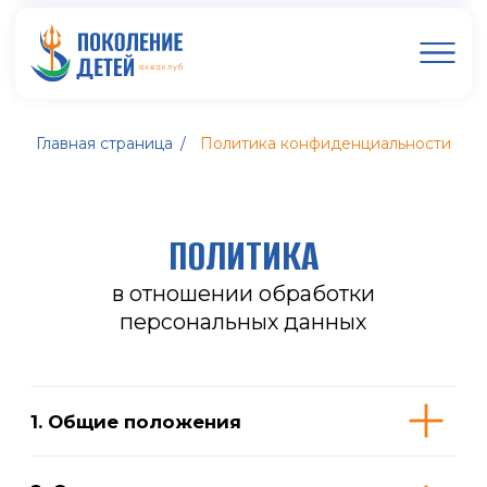
Главная страница
/
Политика конфиденциальности
ПОЛИТИКА
в отношении обработки
персональных данных
1. Общие положения
2. Основные понятия,
используемые в Политике
3. Основные права и обязанности
Оператора
4. Основные права и обязанности