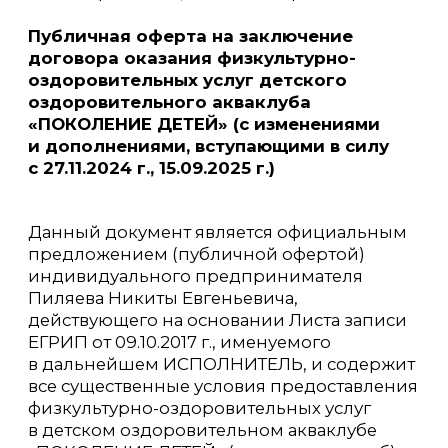
Данный документ является официальным
предложением (публичной офертой)
индивидуального предпринимателя
Пиляева Никиты Евгеньевича,
действующего на основании Листа записи
ЕГРИП от 09.10.2017 г., именуемого
в дальнейшем ИСПОЛНИТЕЛЬ, и содержит
все существенные условия предоставления
физкультурно-оздоровительных услуг
в детском оздоровительном акваклубе
«ПОКОЛЕНИЕ ДЕТЕЙ» (далее — акваклуб).
1. Термины и определения
2. Общие положения
3. Предмет договора оферты
4. Права и обязанности сторон
5. Стоимость услуг и порядок