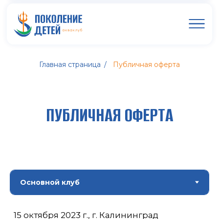
Главная страница
/
Публичная оферта
ПУБЛИЧНАЯ ОФЕРТА
15 октября 2023 г., г. Калининград
Публичная оферта на заключение
договора оказания физкультурно-
оздоровительных услуг детского
оздоровительного акваклуба
«ПОКОЛЕНИЕ ДЕТЕЙ» (с изменениями
и дополнениями, вступающими в силу
с 27.11.2024 г., 15.09.2025 г.)