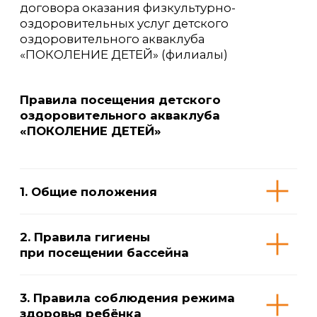
Приложение № 4
к Публичной оферте на заключение
договора оказания физкультурно-
оздоровительных услуг детского
оздоровительного акваклуба
«ПОКОЛЕНИЕ ДЕТЕЙ» (филиалы)
Перечень заболеваний,
являющихся
противопоказаниями к занятиям
по плаванию
© ИП Пиляев Н.Е., 2022-2025