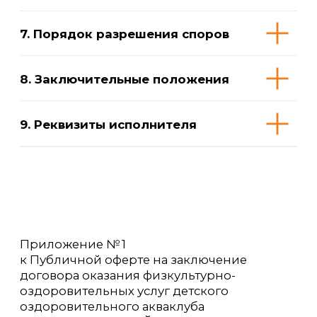
оздоровительного акваклуба
«ПОКОЛЕНИЕ ДЕТЕЙ»
1. Общие положения
2. Правила гигиены при
посещении бассейна
3. Правила соблюдения режима
здоровья ребёнка
4. Правила безопасности
5. Оплата услуг
6. Правила переноса занятий
7. Замена инструктора
8. Онлайн-запись на занятия