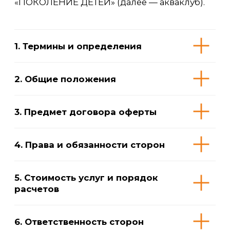
расчетов
6. Ответственность сторон
7. Порядок разрешения споров
8. Заключительные положения
9. Реквизиты исполнителя
Приложение № 1
к Публичной оферте на заключение
договора оказания физкультурно-
оздоровительных услуг детского
оздоровительного акваклуба
«ПОКОЛЕНИЕ ДЕТЕЙ»
Правила посещения детского