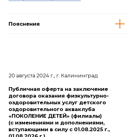
6. Односторонний отказ
от исполнения договора
7. Ответственность сторон
8. Порядок разрешения споров
9. Заключительные положения
9. Реквизиты исполнителя
Приложение № 1
к Публичной оферте на заключение
договора оказания физкультурно-
оздоровительных услуг детского
оздоровительного акваклуба
«ПОКОЛЕНИЕ ДЕТЕЙ» (филиалы)